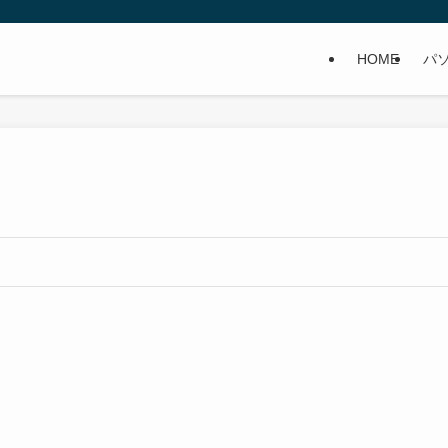
HOME
パ