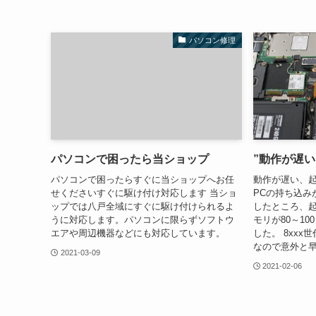
パソコン修理
パソコンで困ったら当ショップ
”動作が遅い
パソコンで困ったらすぐに当ショップへお任
動作が遅い、
せくださいすぐに駆け付け対応します 当ショ
PCの持ち込み
ップでは八戸全域にすぐに駆け付けられるよ
したところ、起
うに対応します。パソコンに限らずソフトウ
モリが80～1
エアや周辺機器などにも対応しています。
した。 8xxx世
なので意外と早
2021-03-09
2021-02-06