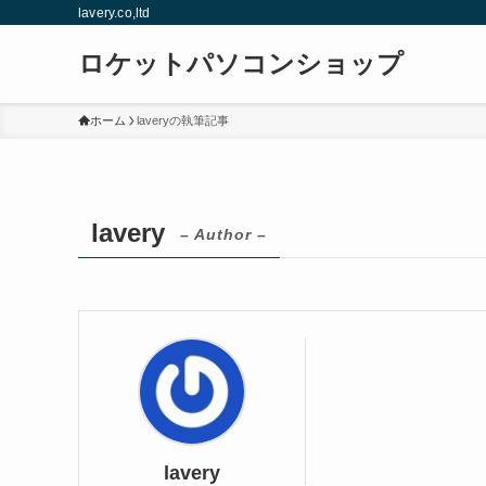
lavery.co,ltd
ロケットパソコンショップ
ホーム
laveryの執筆記事
lavery
– Author –
lavery