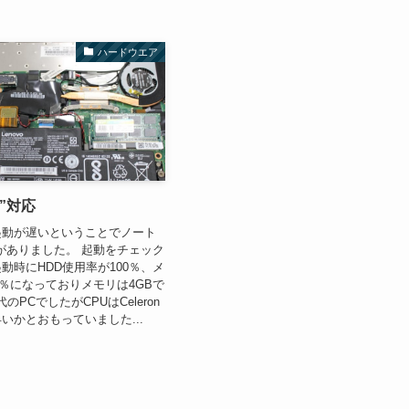
ハードウエア
”対応
起動が遅いということでノート
がありました。 起動をチェック
動時にHDD使用率が100％、メ
00％になっておりメモリは4GBで
代のPCでしたがCPUはCeleron
いかとおもっていました...