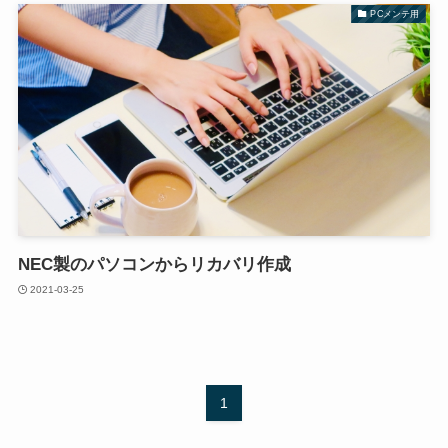
PCメンテ用
NEC製のパソコンからリカバリ作成
2021-03-25
1