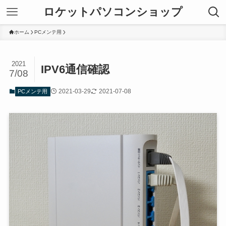
ロケットパソコンショップ
ホーム
PCメンテ用
2021
IPV6通信確認
7/08
2021-03-29
2021-07-08
PCメンテ用