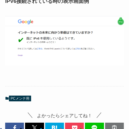
IPV6接続されている時の表示画面例
PCメンテ用
よかったらシェアしてね！